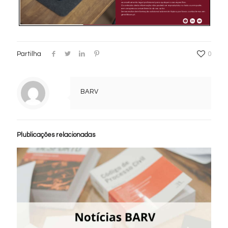
Partilha
0
BARV
Plublicações relacionadas